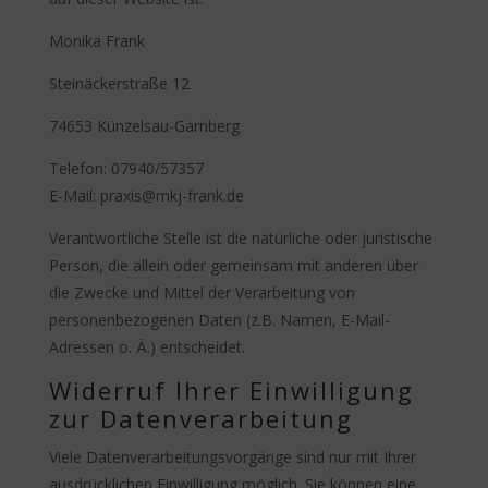
Monika Frank
Steinäckerstraße 12
74653 Künzelsau-Garnberg
Telefon: 07940/57357
E-Mail: praxis@mkj-frank.de
Verantwortliche Stelle ist die natürliche oder juristische
Person, die allein oder gemeinsam mit anderen über
die Zwecke und Mittel der Verarbeitung von
personenbezogenen Daten (z.B. Namen, E-Mail-
Adressen o. Ä.) entscheidet.
Widerruf Ihrer Einwilligung
zur Datenverarbeitung
Viele Datenverarbeitungsvorgänge sind nur mit Ihrer
ausdrücklichen Einwilligung möglich. Sie können eine