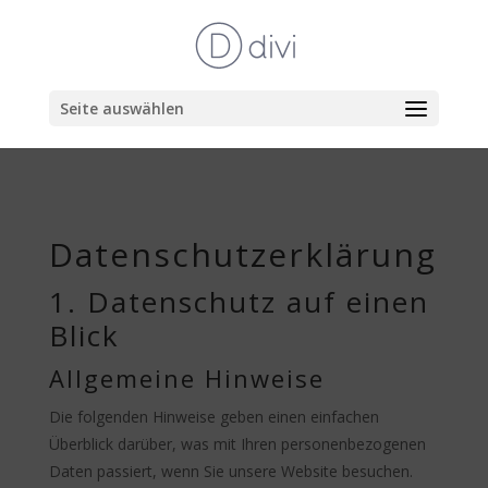
Seite auswählen
Datenschutzerklärung
1. Datenschutz auf einen
Blick
Allgemeine Hinweise
Die folgenden Hinweise geben einen einfachen
Überblick darüber, was mit Ihren personenbezogenen
Daten passiert, wenn Sie unsere Website besuchen.