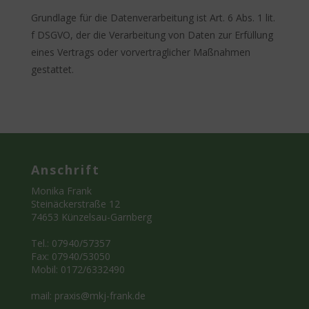
Grundlage für die Datenverarbeitung ist Art. 6 Abs. 1 lit.
f DSGVO, der die Verarbeitung von Daten zur Erfüllung
eines Vertrags oder vorvertraglicher Maßnahmen
gestattet.
Anschrift
Monika Frank
Steinäckerstraße 12
74653 Künzelsau-Garnberg
Tel.: 07940/57357
Fax: 07940/53050
Mobil: 0172/6332490
mail: praxis@mkj-frank.de