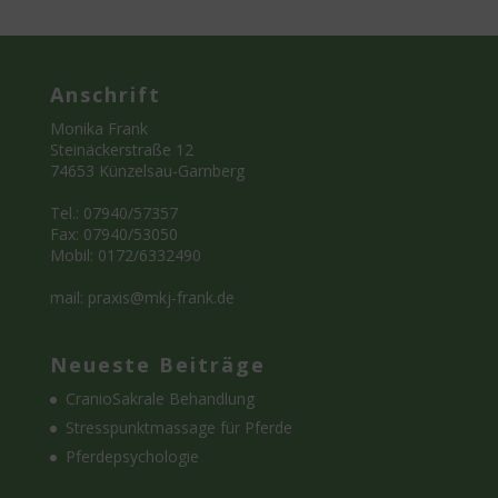
Anschrift
Monika Frank
Steinäckerstraße 12
74653 Künzelsau-Garnberg
Tel.: 07940/57357
Fax: 07940/53050
Mobil: 0172/6332490
mail: praxis@mkj-frank.de
Neueste Beiträge
CranioSakrale Behandlung
Stresspunktmassage für Pferde
Pferdepsychologie